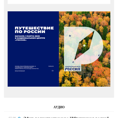
АУДИО
07.08