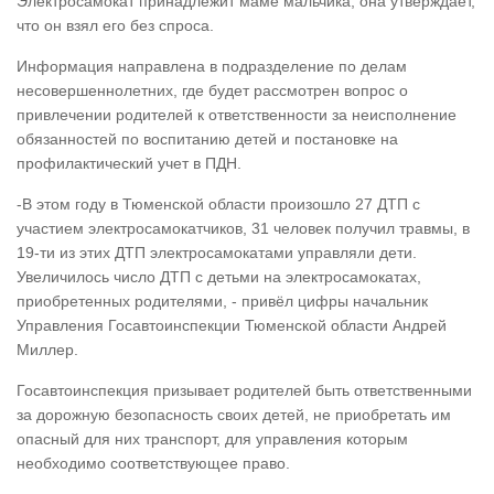
Электросамокат принадлежит маме мальчика, она утверждает,
что он взял его без спроса.
Информация направлена в подразделение по делам
несовершеннолетних, где будет рассмотрен вопрос о
привлечении родителей к ответственности за неисполнение
обязанностей по воспитанию детей и постановке на
профилактический учет в ПДН.
-В этом году в Тюменской области произошло 27 ДТП с
участием электросамокатчиков, 31 человек получил травмы, в
19-ти из этих ДТП электросамокатами управляли дети.
Увеличилось число ДТП с детьми на электросамокатах,
приобретенных родителями, - привёл цифры начальник
Управления Госавтоинспекции Тюменской области Андрей
Миллер.
Госавтоинспекция призывает родителей быть ответственными
за дорожную безопасность своих детей, не приобретать им
опасный для них транспорт, для управления которым
необходимо соответствующее право.