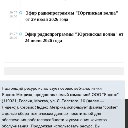
Эфир радиопрограммы "Юргинская волна"
29.07
18:00
от 29 июля 2026 года
Эфир радиопрограммы "Юргинская волна" от
24.07
18:00
24 июля 2026 года
Настоящий ресурс использует сервис веб-аналитики
Яндекс.Метрика, предоставляемый компанией ООО "Яндекс"
(119021, Россия, Москва, ул. Л. Толстого, 16 (далее —
16+ © 2015-2026 Сетевое издание «Новости Юргинского
Яндекс)). Сервис Яндекс.Метрика использует файлы "cookie"
района»
с целью сбора технических данных посетителей для
Регистрационный номер СМИ ЭЛ № ФС 77 - 66052 выдан
обеспечения работоспособности и улучшения качества
Федеральной службой по надзору в сфере связи,
обслуживания. Продолжая использовать ресурс, Вы