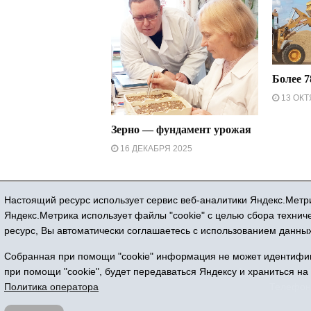
Более 7
13 ОКТ
Зерно — фундамент урожая
16 ДЕКАБРЯ 2025
Настоящий ресурс использует сервис веб-аналитики Яндекс.Метри
Регистрационный номер СМИ ЭЛ № ФС 77
Яндекс.Метрика использует файлы "cookie" с целью сбора техни
ресурс, Вы автоматически соглашаетесь с использованием данных
Собранная при помощи "cookie" информация не может идентифици
Все 
при помощи "cookie", будет передаваться Яндексу и храниться на
Адрес редакции
Политика оператора
Телефон: