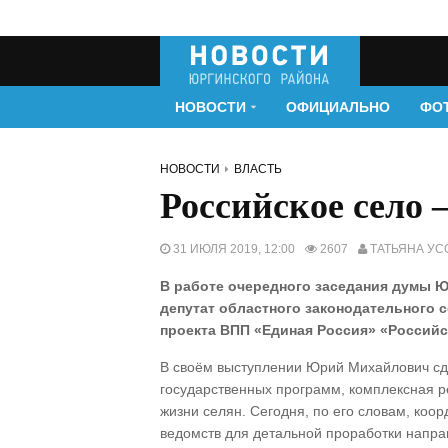
НОВОСТИ
ОФИЦИАЛЬНО
ФО
НОВОСТИ
ВЛАСТЬ
Российское село 
31 ИЮЛЯ 2019, 12:00
2607
ТАТЬЯНА УС
В работе очередного заседания думы Ю
депутат областного законодательного 
проекта ВПП «Единая Россия» «Российс
В своём выступлении Юрий Михайлович сд
государственных программ, комплексная ре
жизни селян. Сегодня, по его словам, коор
ведомств для детальной проработки напра