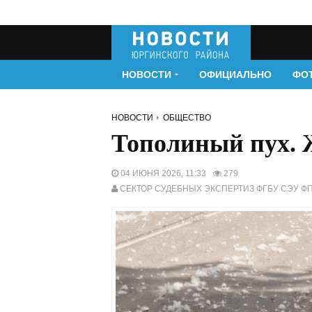
НОВОСТИ
ОФИЦИАЛЬНО
ФО
НОВОСТИ
ОБЩЕСТВО
Тополиный пух. 
04 ИЮНЯ 2026, 11:33
279
СЕКТОР СУДЕБНЫХ ЭКСПЕРТИЗ ФГБУ СЭУ Ф