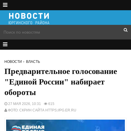
НОВОСТИ
ВЛАСТЬ
Предварительное голосование
"Единой России" набирает
обороты
27 МАЯ 2026, 10:31
615
ФОТО: СКРИН САЙТА HTTPS://PG.ER.RU