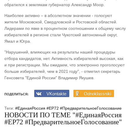
обратился к землякам губернатор Александр Моор.
Наиболее активно – в абсолютном значении - голосуют
жители Московской, Свердловской и Ростовской областей.
Лидерами по явке в процентном соотношении к общему числу
избирателей в регионе стали Чукотский автономный округ,
Ямал и Югра.
"Нарушений, влияющих на результаты нашей процедуры
отбора кандидатов, нет. Активность избирателей высокая, как
и при регистрации. Мы ожидаем, что электронно проголосуют
больше избирателей, чем в 2021 году", - отметил секретарь
Генсовета "Единой России" Владимир Якушев.
VKontakte
Odnoklassniki
ПОДЕЛИТЬСЯ:
Теги:
#ЕдинаяРоссия #ЕР72 #ПредварительноеГолосование
НОВОСТИ ПО ТЕМЕ "#ЕдинаяРоссия
#ЕР72 #ПредварительноеГолосование"