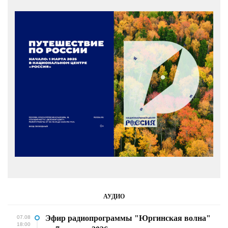
АУДИО
Эфир радиопрограммы "Юргинская волна"
07.08
18:00