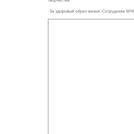
творчества.
-За здоровый образ жизни. Сотрудники М