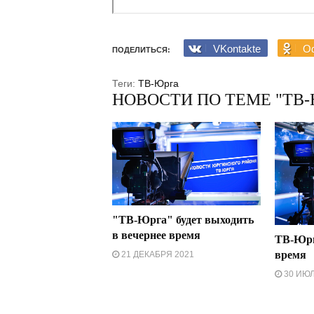
VKontakte
Od
ПОДЕЛИТЬСЯ:
Теги:
ТВ-Юрга
НОВОСТИ ПО ТЕМЕ "ТВ-
"ТВ-Юрга" будет выходить
в вечернее время
ТВ-Юрг
время
21 ДЕКАБРЯ 2021
30 ИЮЛ