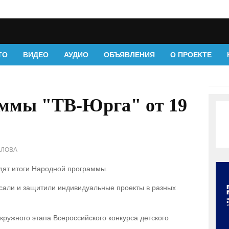
ТО
ВИДЕО
АУДИО
ОБЪЯВЛЕНИЯ
О ПРОЕКТЕ
аммы "ТВ-Юрга" от 19
АЛОВА
одят итоги Народной программы.
исали и защитили индивидуальные проекты в разных
кружного этапа Всероссийского конкурса детского