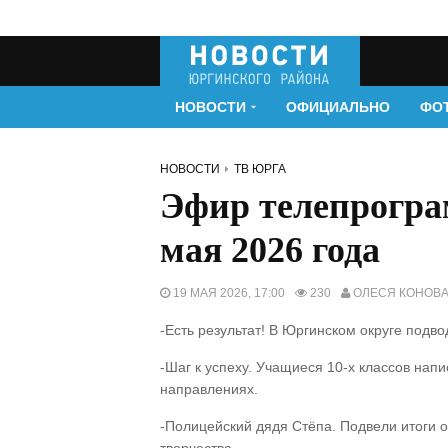
НОВОСТИ
ОФИЦИАЛЬНО
ФО
НОВОСТИ
ТВ ЮРГА
Эфир телепрогр
мая 2026 года
19 МАЯ 2026, 17:00
230
ОЛЕСЯ КОНОВ
-Есть результат! В Юргинском округе подв
-Шаг к успеху. Учащиеся 10-х классов нап
направлениях.
-Полицейский дядя Стёпа. Подвели итоги о