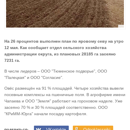
На 26 процентов выполнен план по яровому севу на утро
12 мая. Как сообщает отдел сельского хозяйства
администрации округа, из плановых 28185 га засеяно
7231 га.
В числе лидеров – ООО "Тюменское подворье", ООО
"Палецкая" и ООО "Согласие".
Овёс размещён на 91 % площадей. Четыре хозяйства вывели
посевные комплексы на пшеничные поля. В агрофирме имени
Чапаева и ООО "Земля" работают на гороховом наделе. Уже
засеяно 70 % и 30 % площадей соответственно. ООО
"КРиММ-Юрга" начали посадку картофеля.
VKontakte
Odnoklassniki