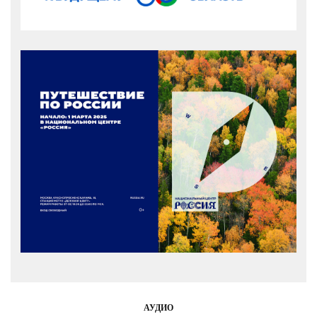
АУДИО