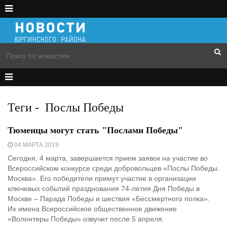
Теги
-
Послы Победы
Тюменцы могут стать "Послами Победы"
04 МАРТА 2019
Сегодня, 4 марта, завершается прием заявок на участие во
Всероссийском конкурсе среди добровольцев «Послы Победы.
Москва». Его победители примут участие в организации
ключевых событий празднования 74-летия Дня Победы в
Москве – Парада Победы и шествия «Бессмертного полка».
Их имена Всероссийское общественное движение
«Волонтеры Победы» озвучит после 5 апреля.