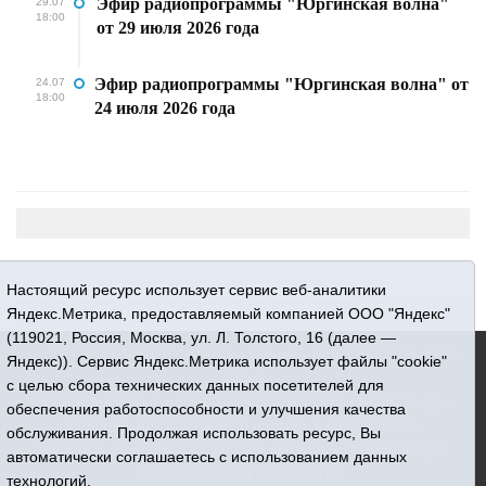
Эфир радиопрограммы "Юргинская волна"
29.07
18:00
от 29 июля 2026 года
Эфир радиопрограммы "Юргинская волна" от
24.07
18:00
24 июля 2026 года
Настоящий ресурс использует сервис веб-аналитики
Яндекс.Метрика, предоставляемый компанией ООО "Яндекс"
(119021, Россия, Москва, ул. Л. Толстого, 16 (далее —
16+ © 2015-2026 Сетевое издание «Новости Юргинского
Яндекс)). Сервис Яндекс.Метрика использует файлы "cookie"
района»
с целью сбора технических данных посетителей для
Регистрационный номер СМИ ЭЛ № ФС 77 - 66052 выдан
обеспечения работоспособности и улучшения качества
Федеральной службой по надзору в сфере связи,
обслуживания. Продолжая использовать ресурс, Вы
информационных технологий и массовых коммуникаций
автоматически соглашаетесь с использованием данных
(Роскомнадзор) 10.06.2016 г.
технологий.