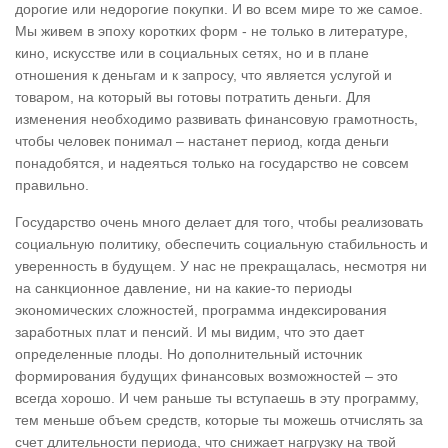
дорогие или недорогие покупки. И во всем мире то же самое.
Мы живем в эпоху коротких форм - не только в литературе,
кино, искусстве или в социальных сетях, но и в плане
отношения к деньгам и к запросу, что является услугой и
товаром, на который вы готовы потратить деньги. Для
изменения необходимо развивать финансовую грамотность,
чтобы человек понимал – настанет период, когда деньги
понадобятся, и надеяться только на государство не совсем
правильно.
Государство очень много делает для того, чтобы реализовать
социальную политику, обеспечить социальную стабильность и
уверенность в будущем. У нас не прекращалась, несмотря ни
на санкционное давление, ни на какие-то периоды
экономических сложностей, программа индексирования
заработных плат и пенсий. И мы видим, что это дает
определенные плоды. Но дополнительный источник
формирования будущих финансовых возможностей – это
всегда хорошо. И чем раньше ты вступаешь в эту программу,
тем меньше объем средств, которые ты можешь отчислять за
счет длительности периода, что снижает нагрузку на твой