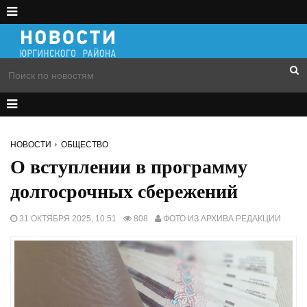
НОВОСТИ
ОБЩЕСТВО
О вступлении в программу
долгосрочных сбережений
31 ОКТЯБРЯ 2025, 10:51
808
ФОТО ИЗ АРХИВА РЕДАКЦИИ