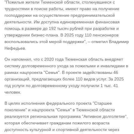
"Пожилые жители Тюменской области, столкнувшиеся с
трудностями в поиске работы, имеют право на получение
господдержки на осуществление предпринимательской
деятельности. Им доступна единовременная финансовая
помощь в размере до 192 тысяч рублей при разработке и
утверждении бизнес-плана. В 2025 году 110 пенсионеров
воспользовались этой мерой поддержки", – отметил Владимир
Нефедьев.
Он напомнил, что с 2020 года Тюменская область внедряет
систему долговременного ухода за пожилыми и инвалидами в
рамках нацпроекта "Семья". В проекте задействованы 46
организаций, предлагающих более 110 видов услуг. За 2025
год услуги по долговременному уходу получили 1 тыс. 41
человек.
В целях исполнения федерального проекта "Старшее
поколение" и нацпроекта "Семья" в Тюменской области
реализуется региональная программа "Активное долголетие",
которая обеспечивает гражданам пожилого возраста
доступность культурной и спортивной деятельности через