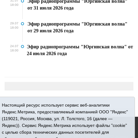
Эфир радиопрограммы "Юргинская волна"
31.07
18:00
от 31 июля 2026 года
Эфир радиопрограммы "Юргинская волна"
29.07
18:00
от 29 июля 2026 года
Эфир радиопрограммы "Юргинская волна" от
24.07
18:00
24 июля 2026 года
Настоящий ресурс использует сервис веб-аналитики
Яндекс.Метрика, предоставляемый компанией ООО "Яндекс"
(119021, Россия, Москва, ул. Л. Толстого, 16 (далее —
16+ © 2015-2026 Сетевое издание «Новости Юргинского
Яндекс)). Сервис Яндекс.Метрика использует файлы "cookie"
района»
с целью сбора технических данных посетителей для
Регистрационный номер СМИ ЭЛ № ФС 77 - 66052 выдан