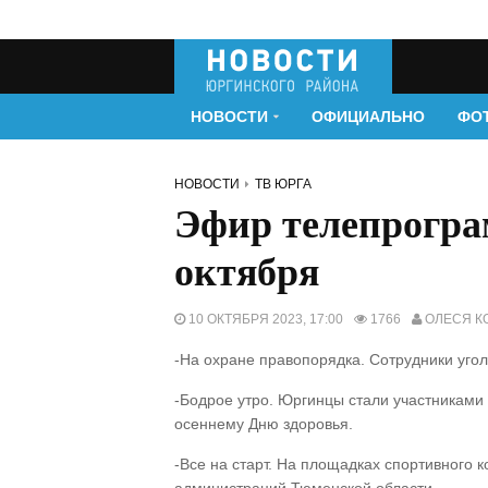
НОВОСТИ
ОФИЦИАЛЬНО
ФО
НОВОСТИ
ТВ ЮРГА
Эфир телепрогр
октября
10 ОКТЯБРЯ 2023, 17:00
1766
ОЛЕСЯ К
-На охране правопорядка. Сотрудники уго
-Бодрое утро. Юргинцы стали участниками
осеннему Дню здоровья.
-Все на старт. На площадках спортивного