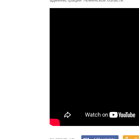
администраций Тюменской области.