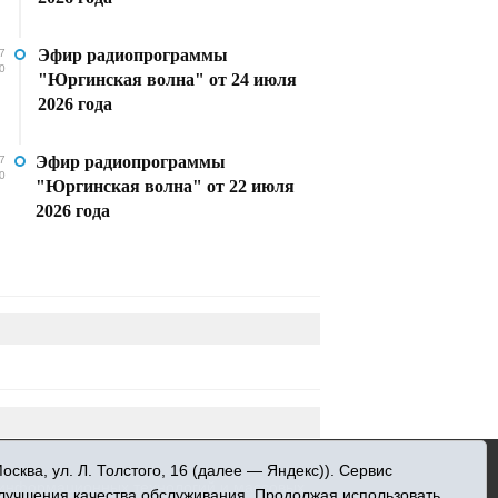
Эфир радиопрограммы
7
0
"Юргинская волна" от 24 июля
2026 года
Эфир радиопрограммы
7
0
"Юргинская волна" от 22 июля
2026 года
»
ква, ул. Л. Толстого, 16 (далее — Яндекс)). Сервис
 информационных технологий и массовых
улучшения качества обслуживания. Продолжая использовать