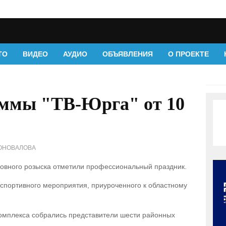
ТО
ВИДЕО
АУДИО
ОБЪЯВЛЕНИЯ
О ПРОЕКТЕ
аммы "ТВ-Юрга" от 10
ОНОВАЛОВА
ловного розыска отметили профессиональный праздник.
 спортивного мероприятия, приуроченного к областному
 комплекса собрались представители шести районных