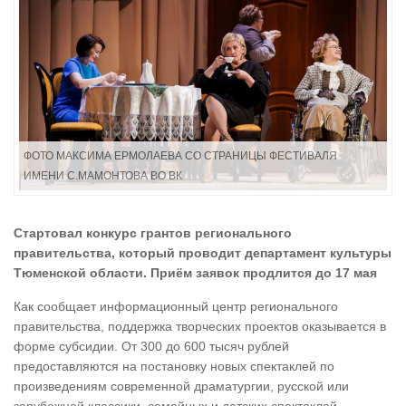
ФОТО МАКСИМА ЕРМОЛАЕВА СО СТРАНИЦЫ ФЕСТИВАЛЯ
ИМЕНИ С.МАМОНТОВА ВО ВК
Стартовал конкурс грантов регионального
правительства, который проводит департамент культуры
Тюменской области. Приём заявок продлится до 17 мая
Как сообщает информационный центр регионального
правительства, поддержка творческих проектов оказывается в
форме субсидии. От 300 до 600 тысяч рублей
предоставляются на постановку новых спектаклей по
произведениям современной драматургии, русской или
зарубежной классики, семейных и детских спектаклей,