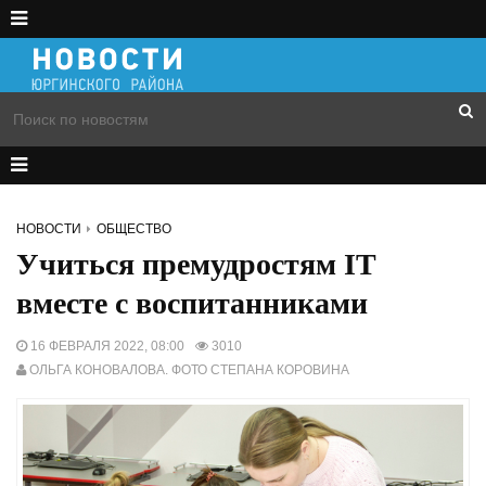
НОВОСТИ
ОБЩЕСТВО
Учиться премудростям IT
вместе с воспитанниками
16 ФЕВРАЛЯ 2022, 08:00
3010
ОЛЬГА КОНОВАЛОВА. ФОТО СТЕПАНА КОРОВИНА