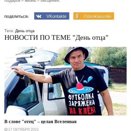
подарок – жизнь – бесценен.
VKontakte
Odnoklassniki
ПОДЕЛИТЬСЯ:
Теги:
День отца
НОВОСТИ ПО ТЕМЕ "День отца"
В слове "отец" – целая Вселенная
17 ОКТЯБРЯ 2021