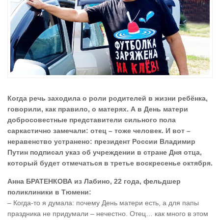
Когда речь заходила о роли родителей в жизни ребёнка,
говорили, как правило, о матерях. А в День матери
добросовестные представители сильного пола
саркастично замечали: отец – тоже человек. И вот –
неравенство устранено: президент России Владимир
Путин подписал указ об учреждении в стране Дня отца,
который будет отмечаться в третье воскресенье октября.
Анна БРАТЕНКОВА из Лабино, 22 года, фельдшер
поликлиники в Тюмени:
– Когда-то я думала: почему День матери есть, а для папы
праздника не придумали – нечестно. Отец… как много в этом