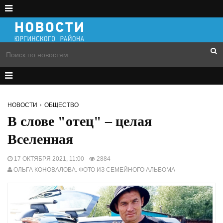
НОВОСТИ
ОБЩЕСТВО
В слове "отец" – целая
Вселенная
17 ОКТЯБРЯ 2021, 11:00
2884
ОЛЬГА КОНОВАЛОВА. ФОТО ИЗ СЕМЕЙНОГО АЛЬБОМА