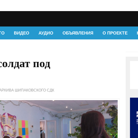
ТО
ВИДЕО
АУДИО
ОБЪЯВЛЕНИЯ
О ПРОЕКТЕ
солдат под
 АРХИВА ШИПАКОВСКОГО СДК