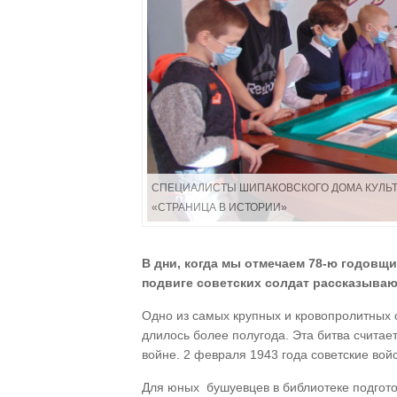
СПЕЦИАЛИСТЫ ШИПАКОВСКОГО ДОМА КУЛЬТ
«СТРАНИЦА В ИСТОРИИ»
В дни, когда мы отмечаем 78-ю годовщ
подвиге советских солдат рассказываю
Одно из самых крупных и кровопролитных 
длилось более полугода. Эта битва счита
войне. 2 февраля 1943 года советские войс
Для юных бушуевцев в библиотеке подгото