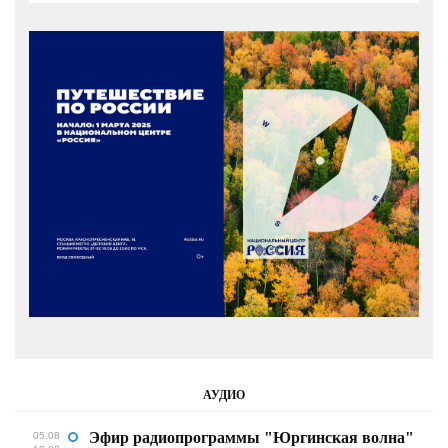
АУДИО
Эфир радиопрограммы "Юргинская волна"
05.08