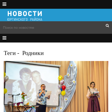
Теги
-
Родники