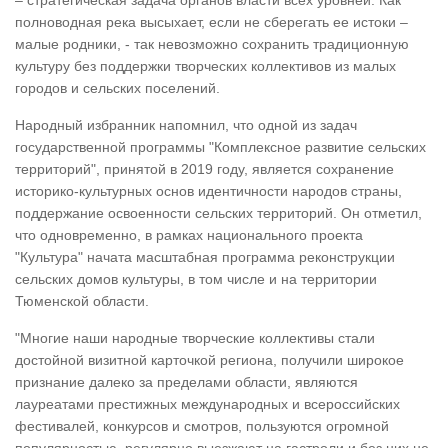
– стратегическая задача органов власти всех уровней. Как
полноводная река высыхает, если не сберегать ее истоки –
малые родники, - так невозможно сохранить традиционную
культуру без поддержки творческих коллективов из малых
городов и сельских поселений.
Народный избранник напомнил, что одной из задач
государственной программы "Комплексное развитие сельских
территорий", принятой в 2019 году, является сохранение
историко-культурных основ идентичности народов страны,
поддержание освоенности сельских территорий. Он отметил,
что одновременно, в рамках национального проекта
"Культура" начата масштабная программа реконструкции
сельских домов культуры, в том числе и на территории
Тюменской области.
"Многие наши народные творческие коллективы стали
достойной визитной карточкой региона, получили широкое
признание далеко за пределами области, являются
лауреатами престижных международных и всероссийских
фестивалей, конкурсов и смотров, пользуются огромной