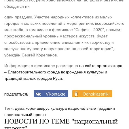
популярностью, регулярно выезжают на гастроли и без них не
обходится ни
один праздник. Участие народных коллективов из малых
городов и сельских поселений в мероприятиях всероссийского
масштаба, в том числе в фестивале "София – 2020", повысит
профессиональный уровень мастеров искусств, будет
способствовать привлечению внимания к их творчеству и
заслуженному росту популярности на своей территории",-
убеждён Сергей Корепанов.
Информация о фестивале размещена
на сайте организатора
– Благотворительного фонда возрождения культуры и
традиций малых городов Руси.
VKontakte
Odnoklassniki
ПОДЕЛИТЬСЯ:
Теги:
дума
коронавирус
культура
национальные традиции
национальный проект
НОВОСТИ ПО ТЕМЕ "национальный
проект"