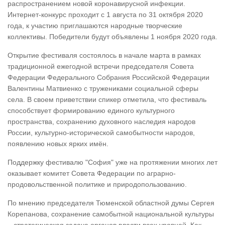
распространением новой коронавирусной инфекции.
Интернет-конкурс проходит с 1 августа по 31 октября 2020
года, к участию приглашаются народные творческие
коллективы. Победители будут объявлены 1 ноября 2020 года.
Открытие фестиваля состоялось в начале марта в рамках
традиционной ежегодной встречи председателя Совета
Федерации Федерального Собрания Российской Федерации
Валентины Матвиенко с тружениками социальной сферы
села. В своем приветствии спикер отметила, что фестиваль
способствует формированию единого культурного
пространства, сохранению духовного наследия народов
России, культурно-исторической самобытности народов,
появлению новых ярких имён.
Поддержку фестивалю "София" уже на протяжении многих лет
оказывает комитет Совета Федерации по аграрно-
продовольственной политике и природопользованию.
По мнению председателя Тюменской областной думы Сергея
Корепанова, сохранение самобытной национальной культуры