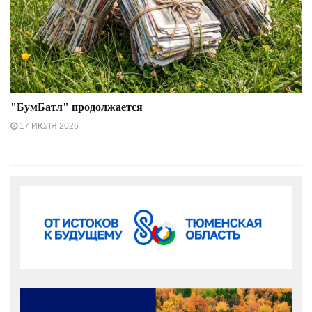
"БумБатл" продолжается
17 ИЮЛЯ 2026