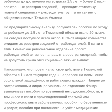
ребенком до достижения им возраста 1,5 лет – более 2 тысяч
электронных реестров сведений, – приводит статистику
главный специалист – руководитель группы по связям с
общественностью Татьяна Улитина.
По предварительному анализу, получателей пособий по уходу
за ребенком до 1,5 лет в Тюменской области около 20 тысяч.
На сегодня поступило всего около 10 % от общего количества
ожидаемых реестров сведений от работодателей. В связи с
этим Тюменское региональное отделение просит
работодателей активнее направлять реестры сведений, чтобы
не допустить срыва этих социально важных выплат.
Напоминаем, что проект начал свое действие в Тюменской
области с 1 июля текущего года и направлен на повышение
социальной защищённости работающих граждан. Напрямую
застрахованным лицам региональное отделение Фонда
выплачивает пособия по временной нетрудоспособности, в
том числе в связи с производственной травмой или
профессиональным заболеванием; пособия по беременности
и родам; пособия при постановке на учёт в медицинских