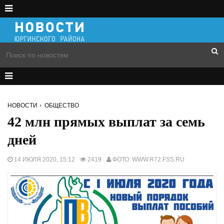
НОВОСТИ
ОБЩЕСТВО
42 млн прямых выплат за семь
дней
14 ИЮЛЯ 2020, 15:12
2419
ФОТО: WWW.R72.FSS.RU