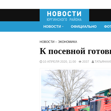
НОВОСТИ
ОФИЦИАЛЬНО
ФО
НОВОСТИ
ЭКОНОМИКА
К посевной гото
10 АПРЕЛЯ 2020, 11:00
2037
ТАТЬЯНААГ