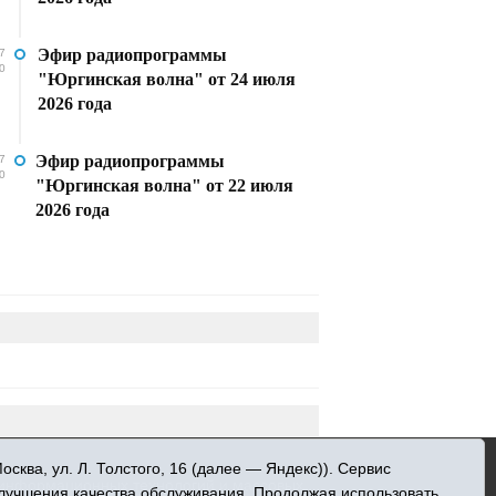
Эфир радиопрограммы
7
0
"Юргинская волна" от 24 июля
2026 года
Эфир радиопрограммы
7
0
"Юргинская волна" от 22 июля
2026 года
»
ква, ул. Л. Толстого, 16 (далее — Яндекс)). Сервис
 информационных технологий и массовых
улучшения качества обслуживания. Продолжая использовать