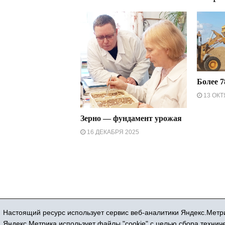
Более 7
13 ОКТ
Зерно — фундамент урожая
16 ДЕКАБРЯ 2025
Настоящий ресурс использует сервис веб-аналитики Яндекс.Метри
Регистрационный номер СМИ ЭЛ № ФС 77
Яндекс.Метрика использует файлы "cookie" с целью сбора техни