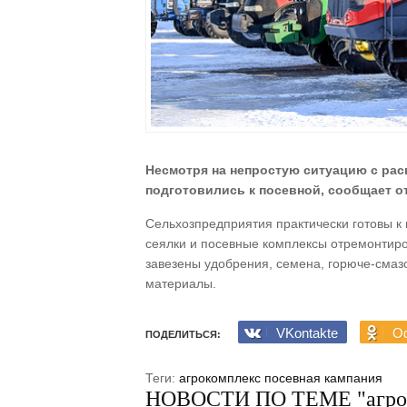
Несмотря на непростую ситуацию с ра
подготовились к посевной, сообщает о
Сельхозпредприятия практически готовы к 
сеялки и посевные комплексы отремонтиров
завезены удобрения, семена, горюче-сма
материалы.
VKontakte
Od
ПОДЕЛИТЬСЯ:
Теги:
агрокомплекс
посевная кампания
НОВОСТИ ПО ТЕМЕ "агро