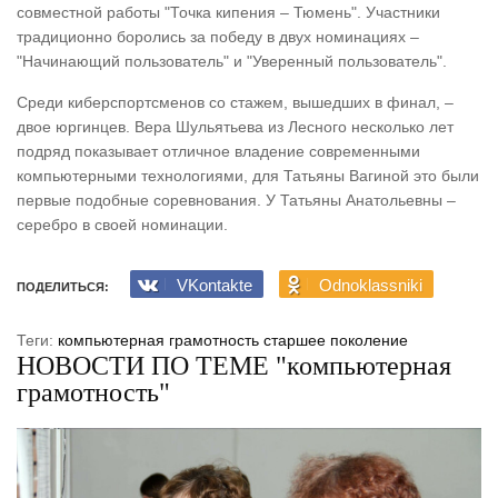
совместной работы "Точка кипения – Тюмень". Участники
традиционно боролись за победу в двух номинациях –
"Начинающий пользователь" и "Уверенный пользователь".
Среди киберспортсменов со стажем, вышедших в финал, –
двое юргинцев. Вера Шульятьева из Лесного несколько лет
подряд показывает отличное владение современными
компьютерными технологиями, для Татьяны Вагиной это были
первые подобные соревнования. У Татьяны Анатольевны –
серебро в своей номинации.
VKontakte
Odnoklassniki
ПОДЕЛИТЬСЯ:
Теги:
компьютерная грамотность
старшее поколение
НОВОСТИ ПО ТЕМЕ "компьютерная
грамотность"