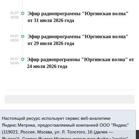
Эфир радиопрограммы "Юргинская волна"
31.07
18:00
от 31 июля 2026 года
Эфир радиопрограммы "Юргинская волна"
29.07
18:00
от 29 июля 2026 года
Эфир радиопрограммы "Юргинская волна" от
24.07
18:00
24 июля 2026 года
Настоящий ресурс использует сервис веб-аналитики
Яндекс.Метрика, предоставляемый компанией ООО "Яндекс"
(119021, Россия, Москва, ул. Л. Толстого, 16 (далее —
16+ © 2015-2026 Сетевое издание «Новости Юргинского
Яндекс)). Сервис Яндекс.Метрика использует файлы "cookie"