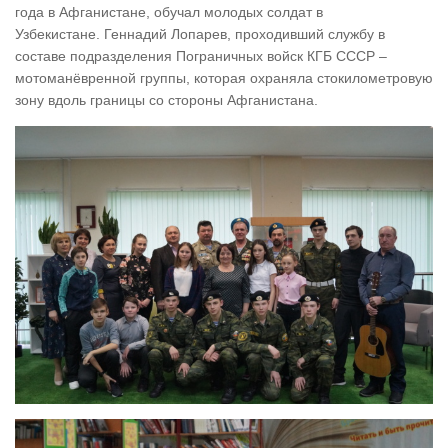
года в Афганистане, обучал молодых солдат в
Узбекистане. Геннадий Лопарев, проходивший службу в
составе подразделения Пограничных войск КГБ СССР –
мотоманёвренной группы, которая охраняла стокилометровую
зону вдоль границы со стороны Афганистана.