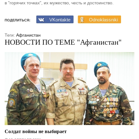
в "горячих точках", их мужество, честь и достоинство.
VKontakte
Odnoklassniki
ПОДЕЛИТЬСЯ:
Теги:
Афганистан
НОВОСТИ ПО ТЕМЕ "Афганистан"
Солдат войны не выбирает