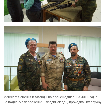
Меняются оценки и взгляды на происшедшее, но лишь одно
не подлежит переоценке – подвиг людей, проходивших службу