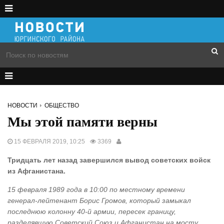
НОВОСТИ
ОБЩЕСТВО
Мы этой памяти верны
15 ФЕВРАЛЯ 2019, 10:25
3369
Тридцать лет назад завершился вывод советских войск
из Афганистана.
15 февраля 1989 года в 10:00 по местному времени
генерал-лейтенант Борис Громов, который замыкал
последнюю колонну 40-й армии, пересек границу,
разделявшую Советский Союз и Афганистан на мосту