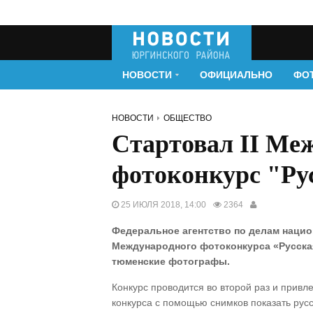
НОВОСТИ
ОФИЦИАЛЬНО
ФО
НОВОСТИ
ОБЩЕСТВО
Стартовал II Ме
фотоконкурс "Ру
25 ИЮЛЯ 2018, 14:00
2364
Федеральное агентство по делам национ
Международного фотоконкурса «Русская
тюменские фотографы.
Конкурс проводится во второй раз и привл
конкурса с помощью снимков показать рус