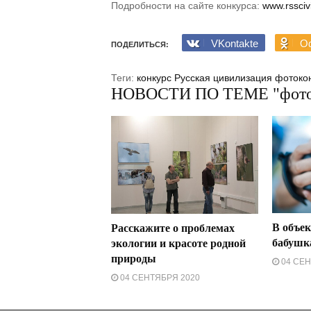
Подробности на сайте конкурса:
www.rsscivi
VKontakte
Od
ПОДЕЛИТЬСЯ:
Теги:
конкурс
Русская цивилизация
фотоко
НОВОСТИ ПО ТЕМЕ "фото
В объек
Расскажите о проблемах
бабушк
экологии и красоте родной
природы
04 СЕН
04 СЕНТЯБРЯ 2020