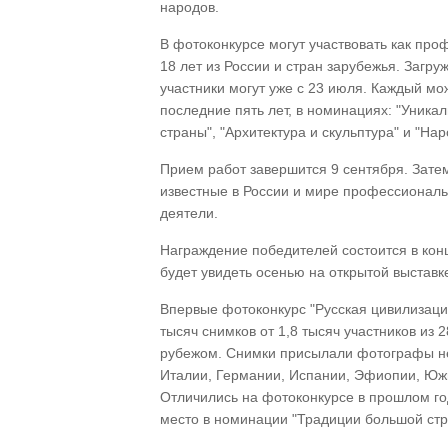
народов.
В фотоконкурсе могут участвовать как про
18 лет из России и стран зарубежья. Загру
участники могут уже с 23 июля. Каждый мо
последние пять лет, в номинациях: "Уника
страны", "Архитектура и скульптура" и "Нар
Прием работ завершится 9 сентября. Затем
известные в России и мире профессионал
деятели.
Награждение победителей состоится в кон
будет увидеть осенью на открытой выставк
Впервые фотоконкурс "Русская цивилизация
тысяч снимков от 1,8 тысяч участников из
рубежом. Снимки присылали фотографы не 
Италии, Германии, Испании, Эфиопии, Юж
Отличились на фотоконкурсе в прошлом год
место в номинации "Традиции большой стр