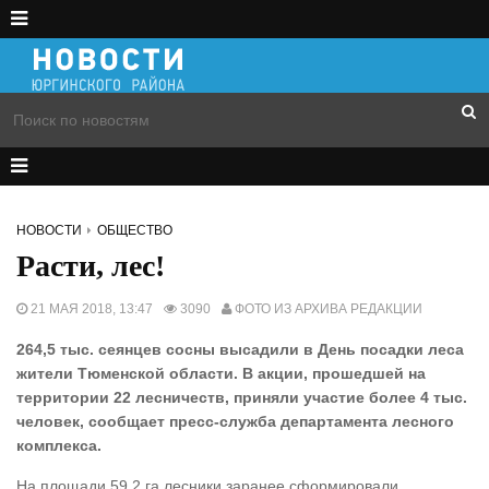
НОВОСТИ
ОБЩЕСТВО
Расти, лес!
21 МАЯ 2018, 13:47
3090
ФОТО ИЗ АРХИВА РЕДАКЦИИ
264,5 тыс. сеянцев сосны высадили в День посадки леса
жители Тюменской области. В акции, прошедшей на
территории 22 лесничеств, приняли участие более 4 тыс.
человек, сообщает пресс-служба департамента лесного
комплекса.
На площади 59,2 га лесники заранее сформировали