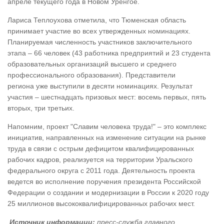
апреле текущего года в Новом Уренгое.
Лариса Теплоухова отметила, что Тюменская область
принимает участие во всех утвержденных номинациях.
Планируемая численность участников заключительного
этапа – 66 человек (43 работника предприятий и 23 студента
образовательных организаций высшего и среднего
профессионального образования). Представители
региона уже выступили в десяти номинациях. Результат
участия – шестнадцать призовых мест: восемь первых, пять
вторых, три третьих.
Напомним, проект "Славим человека труда!" – это комплекс
инициатив, направленных на изменение ситуации на рынке
труда в связи с острым дефицитом квалифицированных
рабочих кадров, реализуется на территории Уральского
федерального округа с 2011 года. Деятельность проекта
ведется во исполнение поручения президента Российской
Федерации о создании и модернизации в России к 2020 году
25 миллионов высококвалифицированных рабочих мест.
Источник информации:
пресс-служба главного