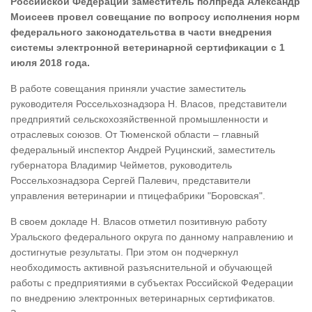
Российской Федерации заместитель полпреда Александр
Моисеев провел совещание по вопросу исполнения норм
федерального законодательства в части внедрения
системы электронной ветеринарной сертификации с 1
июля 2018 года.
В работе совещания приняли участие заместитель
руководителя Россельхознадзора Н. Власов, представители
предприятий сельскохозяйственной промышленности и
отраслевых союзов. От Тюменской области – главный
федеральный инспектор Андрей Руцинский, заместитель
губернатора Владимир Чейметов, руководитель
Россельхознадзора Сергей Палевич, представители
управления ветеринарии и птицефабрики "Боровская".
В своем докладе Н. Власов отметил позитивную работу
Уральского федерального округа по данному направлению и
достигнутые результаты. При этом он подчеркнул
необходимость активной разъяснительной и обучающей
работы с предприятиями в субъектах Российской Федерации
по внедрению электронных ветеринарных сертификатов.