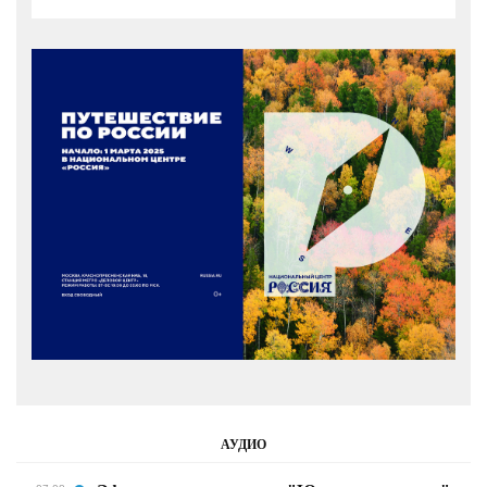
АУДИО