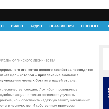
ТО
ВИДЕО
АУДИО
ОБЪЯВЛЕНИЯ
О ПРОЕКТЕ
 АРХИВА ЮРГИНСКОГО ЛЕСНИЧЕСТВА
ерального агентства лесного хозяйства проводится
новная цель которой – привлечение внимания
иумножения лесных богатств нашей страны.
м лесничестве сегодня, 7 октября, проводились
Подобные акции не только позволяют улучшить
 района, но и обеспечить надежную защиту населенных
ерены в лесничестве. И собственным примером