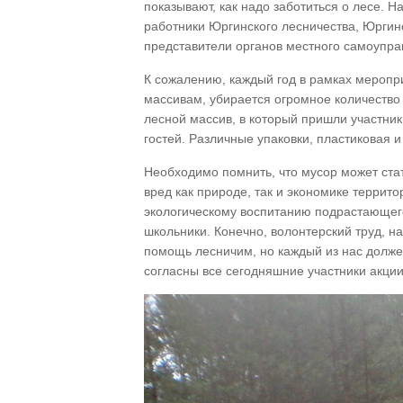
показывают, как надо заботиться о лесе. 
работники Юргинского лесничества, Юргин
представители органов местного самоупра
К сожалению, каждый год в рамках меропр
массивам, убирается огромное количество 
лесной массив, в который пришли участник
гостей. Различные упаковки, пластиковая и
Необходимо помнить, что мусор может ст
вред как природе, так и экономике террит
экологическому воспитанию подрастающего
школьники. Конечно, волонтерский труд, н
помощь лесничим, но каждый из нас должен
согласны все сегодняшние участники акции