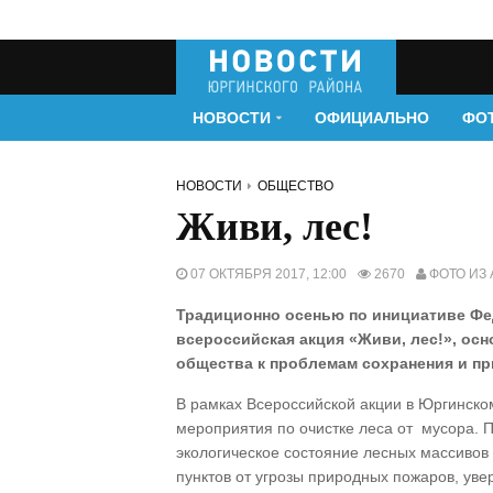
НОВОСТИ
ОФИЦИАЛЬНО
ФО
НОВОСТИ
ОБЩЕСТВО
Живи, лес!
07 ОКТЯБРЯ 2017, 12:00
2670
ФОТО ИЗ
Традиционно осенью по инициативе Фед
всероссийская акция «Живи, лес!», ос
общества к проблемам сохранения и пр
В рамках Всероссийской акции в Юргинско
мероприятия по очистке леса от мусора. 
экологическое состояние лесных массивов
пунктов от угрозы природных пожаров, ув