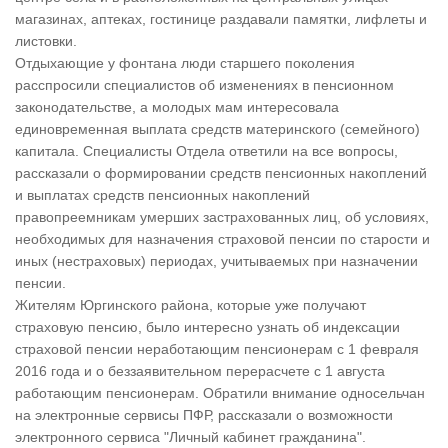
магазинах, аптеках, гостинице раздавали памятки, лифлеты и
листовки.
Отдыхающие у фонтана люди старшего поколения
расспросили специалистов об изменениях в пенсионном
законодательстве, а молодых мам интересовала
единовременная выплата средств материнского (семейного)
капитала. Специалисты Отдела ответили на все вопросы,
рассказали о формировании средств пенсионных накоплений
и выплатах средств пенсионных накоплений
правопреемникам умерших застрахованных лиц, об условиях,
необходимых для назначения страховой пенсии по старости и
иных (нестраховых) периодах, учитываемых при назначении
пенсии.
Жителям Юргинского района, которые уже получают
страховую пенсию, было интересно узнать об индексации
страховой пенсии неработающим пенсионерам с 1 февраля
2016 года и о беззаявительном перерасчете с 1 августа
работающим пенсионерам. Обратили внимание односельчан
на электронные сервисы ПФР, рассказали о возможности
электронного сервиса "Личный кабинет гражданина".