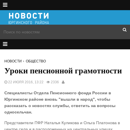
НОВОСТИ
ОБЩЕСТВО
Уроки пенсионной грамотности
22 ИЮЛЯ 2016, 13:22
2336
Специалисты Отдела Пенсионного фонда России в
Юргинском районе вновь "вышли в народ", чтобы
рассказать о новостях службы, ответить на вопросы
односельчан.
Представители ПФР Наталья Куликова и Ольга Платонова в
центре села и в расположенных на центральных улицах