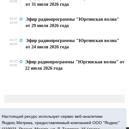
18:00
от 31 июля 2026 года
Эфир радиопрограммы "Юргинская волна"
29.07
18:00
от 29 июля 2026 года
Эфир радиопрограммы "Юргинская волна"
24.07
18:00
от 24 июля 2026 года
Эфир радиопрограммы "Юргинская волна" от
22.07
18:00
22 июля 2026 года
Настоящий ресурс использует сервис веб-аналитики
Яндекс.Метрика, предоставляемый компанией ООО "Яндекс"