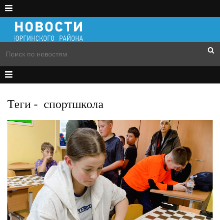
Теги
-
спортшкола