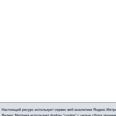
Настоящий ресурс использует сервис веб-аналитики Яндекс.Метри
Регистрационный номер СМИ ЭЛ № ФС 77
Яндекс.Метрика использует файлы "cookie" с целью сбора техни