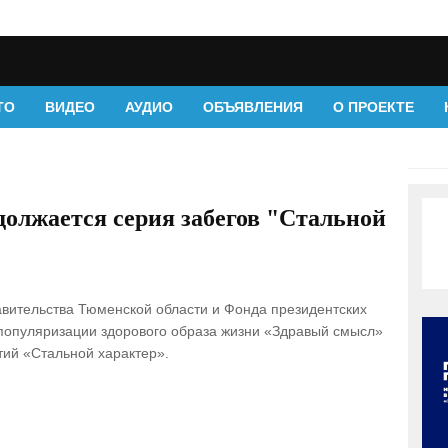
ТО
ВИДЕО
АУДИО
ОБЪЯВЛЕНИЯ
О ПРОЕКТЕ
должается серия забегов "Стальной
вительства Тюменской области и Фонда президентских
популяризации здорового образа жизни «Здравый смысл»
ий «Стальной характер».