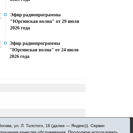
Эфир радиопрограммы
7
0
"Юргинская волна" от 29 июля
2026 года
Эфир радиопрограммы
7
0
"Юргинская волна" от 24 июля
2026 года
»
ква, ул. Л. Толстого, 16 (далее — Яндекс)). Сервис
 информационных технологий и массовых
улучшения качества обслуживания. Продолжая использовать