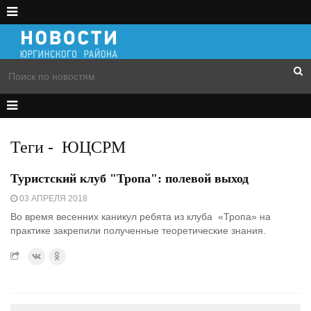
Теги
-
ЮЦСРМ
Туристский клуб "Тропа": полевой выход
03 АПРЕЛЯ 2018
Во время весенних каникул ребята из клуба «Тропа» на
практике закрепили полученные теоретические знания.