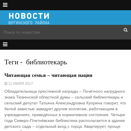
Теги
-
библиотекарь
Читающая семья – читающая нация
12 ИЮЛЯ 2017
Обладательница престижной награды – Почётного нагрудного
знака Тюменской областной думы – сельский библиотекарь и
сельский депутат Татьяна Александровна Куприна говорит, что
белой завистью завидует другим коллегам, работающим в
учреждениях, приведённых в нормативное состояние. Четыре
года Северо-Плетнёвская библиотека располагается в здании
детского сада – отдельный вход с торца. Квартирует, проще