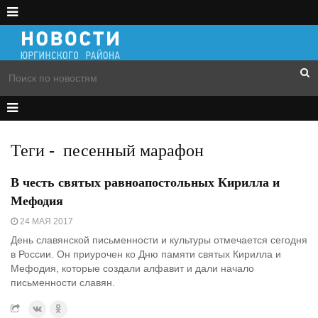
Теги
-
песенный марафон
В честь святых равноапостольных Кирилла и
Мефодия
24 МАЯ 2017
День славянской письменности и культуры отмечается сегодня
в России. Он приурочен ко Дню памяти святых Кирилла и
Мефодия, которые создали алфавит и дали начало
письменности славян.