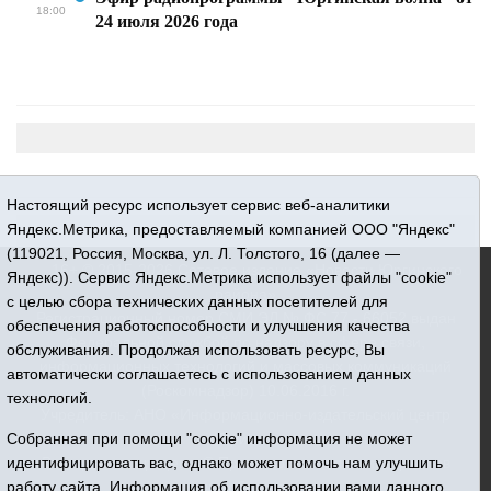
18:00
24 июля 2026 года
Настоящий ресурс использует сервис веб-аналитики
Яндекс.Метрика, предоставляемый компанией ООО "Яндекс"
(119021, Россия, Москва, ул. Л. Толстого, 16 (далее —
16+ © 2015-2026 Сетевое издание «Новости Юргинского
Яндекс)). Сервис Яндекс.Метрика использует файлы "cookie"
района»
с целью сбора технических данных посетителей для
Регистрационный номер СМИ ЭЛ № ФС 77 - 66052 выдан
обеспечения работоспособности и улучшения качества
Федеральной службой по надзору в сфере связи,
обслуживания. Продолжая использовать ресурс, Вы
информационных технологий и массовых коммуникаций
автоматически соглашаетесь с использованием данных
(Роскомнадзор) 10.06.2016 г.
технологий.
Учредитель: АНО «Информационно-издательский центр
«Призыв»
Собранная при помощи "cookie" информация не может
Все права защищены © При использовании материалов
идентифицировать вас, однако может помочь нам улучшить
ссылка обязательна
работу сайта. Информация об использовании вами данного