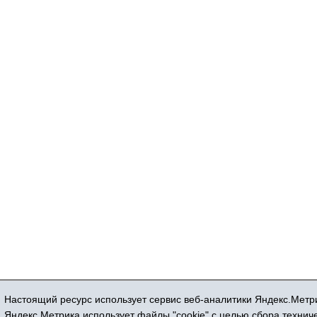
Настоящий ресурс использует сервис веб-аналитики Яндекс.Метри
Регистрационный номер СМИ ЭЛ № ФС 77
Яндекс.Метрика использует файлы "cookie" с целью сбора техни