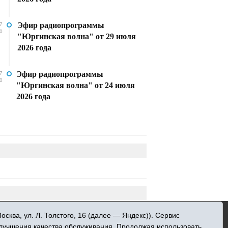
Эфир радиопрограммы
7
0
"Юргинская волна" от 29 июля
2026 года
Эфир радиопрограммы
7
0
"Юргинская волна" от 24 июля
2026 года
»
ква, ул. Л. Толстого, 16 (далее — Яндекс)). Сервис
 информационных технологий и массовых
улучшения качества обслуживания. Продолжая использовать