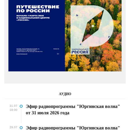
АУДИО
Эфир радиопрограммы "Юргинская волна"
31.07
18:00
от 31 июля 2026 года
Эфир радиопрограммы "Юргинская волна"
29.07