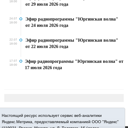
18:00
от 29 июля 2026 года
Эфир радиопрограммы "Юргинская волна"
24.07
18:00
от 24 июля 2026 года
Эфир радиопрограммы "Юргинская волна"
22.07
18:00
от 22 июля 2026 года
Эфир радиопрограммы "Юргинская волна" от
17.07
18:00
17 июля 2026 года
Настоящий ресурс использует сервис веб-аналитики
Яндекс.Метрика, предоставляемый компанией ООО "Яндекс"