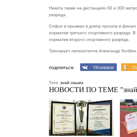
Никита также на дистанциях 60 и 300 мет
разряда.
Софья в прыжках в длину прошла в финал 
норматив третьего спортивного разряда. В
норматив второго спортивного разряда.
Тренирует легкоатлетов Александр Колбин
VKontakte
Od
ПОДЕЛИТЬСЯ:
Теги:
знай наших
НОВОСТИ ПО ТЕМЕ "знай