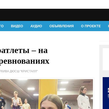
ТО
ВИДЕО
АУДИО
ОБЪЯВЛЕНИЯ
О ПРОЕКТЕ
атлеты – на
оревнованиях
РХИВА ДЮСШ "КРИСТАЛЛ"