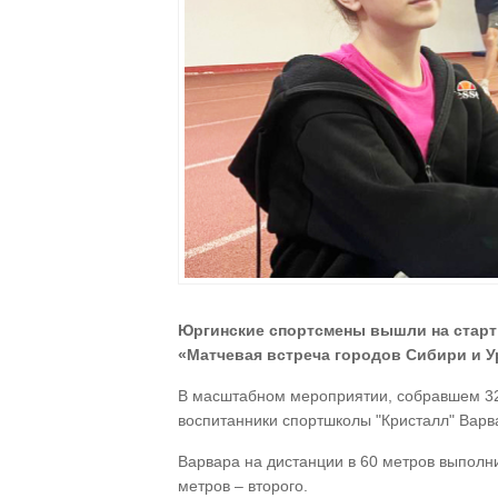
Юргинские спортсмены вышли на старт 
«Матчевая встреча городов Сибири и У
В масштабном мероприятии, собравшем 32 
воспитанники спортшколы "Кристалл" Варв
Варвара на дистанции в 60 метров выполн
метров – второго.