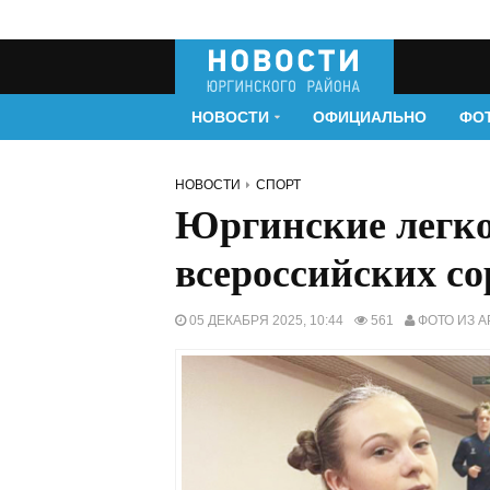
НОВОСТИ
ОФИЦИАЛЬНО
ФО
НОВОСТИ
СПОРТ
Юргинские легко
всероссийских с
05 ДЕКАБРЯ 2025, 10:44
561
ФОТО ИЗ А