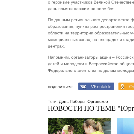
о героизме участников Великой Отечестве
дань памяти павшим на поле боя.
По данным регионального департамента фи
образования, пункты распространения геор
области на территории образовательных уч
мемориальных зонах, на площадях и стадио
центрах.
Напомним, организаторы акции – Российск
детей и молодежи и Всероссийское общес
Федерального агентства по делам молоде
VKontakte
Od
ПОДЕЛИТЬСЯ:
Теги:
День Победы
Юргинское
НОВОСТИ ПО ТЕМЕ "Юрг