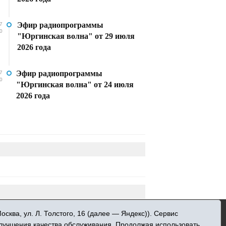
Эфир радиопрограммы
7
0
"Юргинская волна" от 29 июля
2026 года
Эфир радиопрограммы
7
0
"Юргинская волна" от 24 июля
2026 года
»
ква, ул. Л. Толстого, 16 (далее — Яндекс)). Сервис
 информационных технологий и массовых
улучшения качества обслуживания. Продолжая использовать