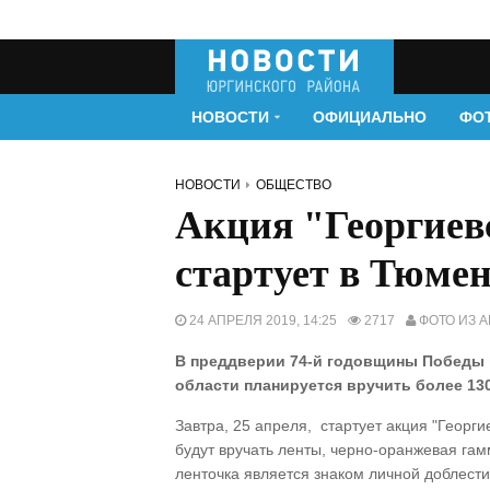
НОВОСТИ
ОФИЦИАЛЬНО
ФО
НОВОСТИ
ОБЩЕСТВО
Акция "Георгиев
стартует в Тюмен
24 АПРЕЛЯ 2019, 14:25
2717
ФОТО ИЗ 
В преддверии 74-й годовщины Победы 
области планируется вручить более 130
Завтра, 25 апреля, стартует акция "Георги
будут вручать ленты, черно-оранжевая гам
ленточка является знаком личной доблес