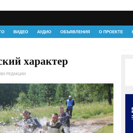
ТО
ВИДЕО
АУДИО
ОБЪЯВЛЕНИЯ
О ПРОЕКТЕ
кий характер
ИВА РЕДАКЦИИ