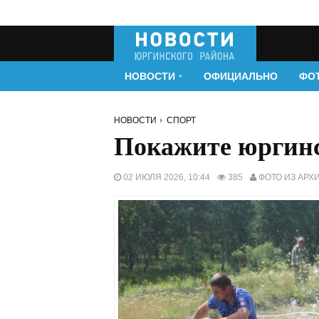
НОВОСТИ
ОФИЦИАЛЬНО
ФО
НОВОСТИ
СПОРТ
Покажите юргинс
02 ИЮЛЯ 2026, 10:44
385
ФОТО ИЗ АРХ