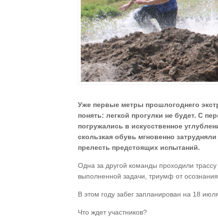
Уже первые метры прошлогоднего экст
понять: легкой прогулки не будет. С п
погружались в искусственное углублен
скользкая обувь мгновенно затрудняли
прелесть предстоящих испытаний.
Одна за другой команды проходили трассу
выполненной задачи, триумф от осознания 
В этом году забег запланирован на 18 июл
Что ждет участников?