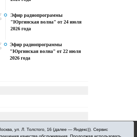
Эфир радиопрограммы
7
0
"Юргинская волна" от 24 июля
2026 года
Эфир радиопрограммы
7
0
"Юргинская волна" от 22 июля
2026 года
»
ква, ул. Л. Толстого, 16 (далее — Яндекс)). Сервис
 информационных технологий и массовых
улучшения качества обслуживания. Продолжая использовать