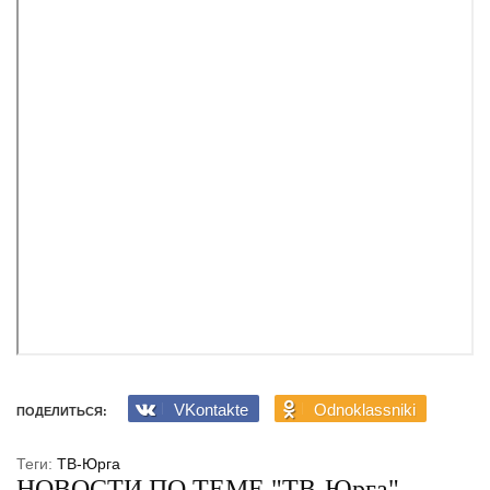
VKontakte
Odnoklassniki
ПОДЕЛИТЬСЯ:
Теги:
ТВ-Юрга
НОВОСТИ ПО ТЕМЕ "ТВ-Юрга"