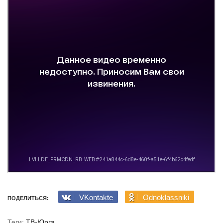
VKontakte
Odnoklassniki
ПОДЕЛИТЬСЯ:
Теги:
ТВ-Юрга