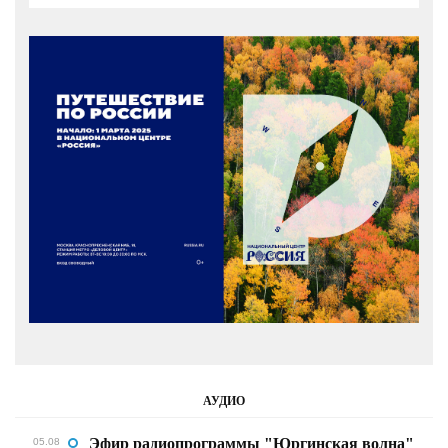
АУДИО
Эфир радиопрограммы "Юргинская волна"
05.08