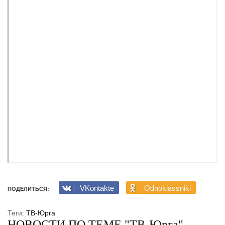
VKontakte
Odnoklassniki
ПОДЕЛИТЬСЯ:
Теги:
ТВ-Юрга
НОВОСТИ ПО ТЕМЕ "ТВ-Юрга"