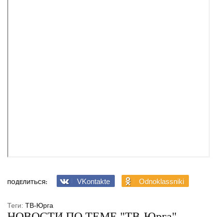
VKontakte
Odnoklassniki
ПОДЕЛИТЬСЯ:
Теги:
ТВ-Юрга
НОВОСТИ ПО ТЕМЕ "ТВ-Юрга"