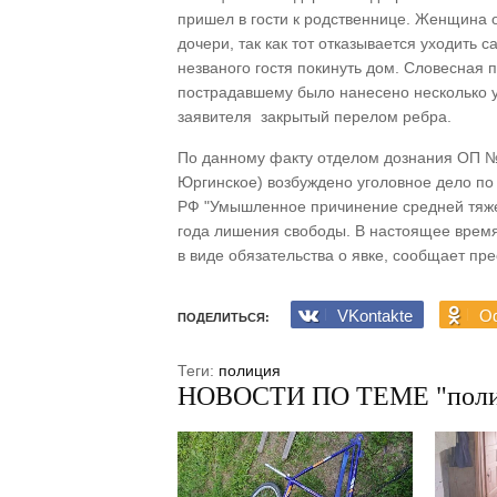
пришел в гости к родственнице. Женщина о
дочери, так как тот отказывается уходить
незваного гостя покинуть дом. Словесная п
пострадавшему было нанесено несколько уд
заявителя закрытый перелом ребра.
По данному факту отделом дознания ОП №
Юргинское) возбуждено уголовное дело по 
РФ "Умышленное причинение средней тяжес
года лишения свободы. В настоящее врем
в виде обязательства о явке, сообщает пр
VKontakte
Od
ПОДЕЛИТЬСЯ:
Теги:
полиция
НОВОСТИ ПО ТЕМЕ "поли