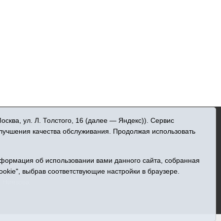
»
ква, ул. Л. Толстого, 16 (далее — Яндекс)). Сервис
 информационных технологий и массовых
улучшения качества обслуживания. Продолжая использовать
ельна
нформация об использовании вами данного сайта, собранная
Центральная, 49
ookie", выбрав соответствующие настройки в браузере.
а Ниязова