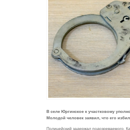
В селе Юргинское к участковому уполн
Молодой человек заявил, что его избил
Полицейский задержал подозреваемого. Ка