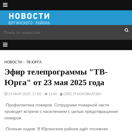
НОВОСТИ
ТВ ЮРГА
Эфир телепрограммы "ТВ-
Юрга" от 23 мая 2025 года
23 МАЯ 2025, 17:00
1144
ОЛЕСЯ КОНОВАЛОВА
-Профилактика пожаров. Сотрудники пожарной части
проводят встречи с населением с целью предотвращения
пожаров.
-Полным ходом. В Юргинском районе идёт посевная