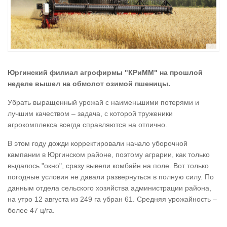
Юргинский филиал агрофирмы "КРиММ" на прошлой
неделе вышел на обмолот озимой пшеницы.
Убрать выращенный урожай с наименьшими потерями и
лучшим качеством – задача, с которой труженики
агрокомплекса всегда справляются на отлично.
В этом году дожди корректировали начало уборочной
кампании в Юргинском районе, поэтому аграрии, как только
выдалось "окно", сразу вывели комбайн на поле. Вот только
погодные условия не давали развернуться в полную силу. По
данным отдела сельского хозяйства администрации района,
на утро 12 августа из 249 га убран 61. Средняя урожайность –
более 47 ц/га.