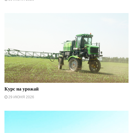
Курс на урожай
29 ИЮНЯ 2026