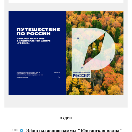
АУДИО
Эфир радиопрограммы "Юргинская волна"
07.08