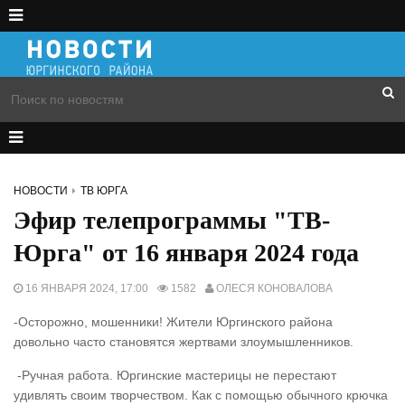
НОВОСТИ
ТВ ЮРГА
Эфир телепрограммы "ТВ-
Юрга" от 16 января 2024 года
16 ЯНВАРЯ 2024, 17:00
1582
ОЛЕСЯ КОНОВАЛОВА
-Осторожно, мошенники! Жители Юргинского района
довольно часто становятся жертвами злоумышленников.
-Ручная работа. Юргинские мастерицы не перестают
удивлять своим творчеством. Как с помощью обычного крючка