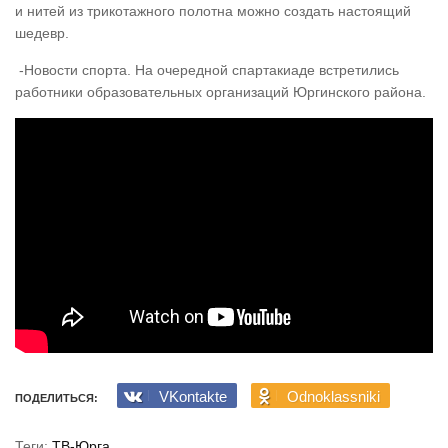
и нитей из трикотажного полотна можно создать настоящий
шедевр.
-Новости спорта. На очередной спартакиаде встретились
работники образовательных организаций Юргинского района.
VKontakte
Odnoklassniki
ПОДЕЛИТЬСЯ:
Теги:
ТВ-Юрга