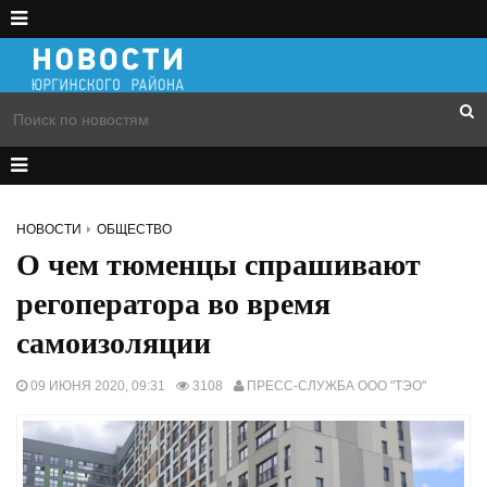
НОВОСТИ
ОБЩЕСТВО
О чем тюменцы спрашивают
регоператора во время
самоизоляции
09 ИЮНЯ 2020, 09:31
3108
ПРЕСС-СЛУЖБА ООО "ТЭО"