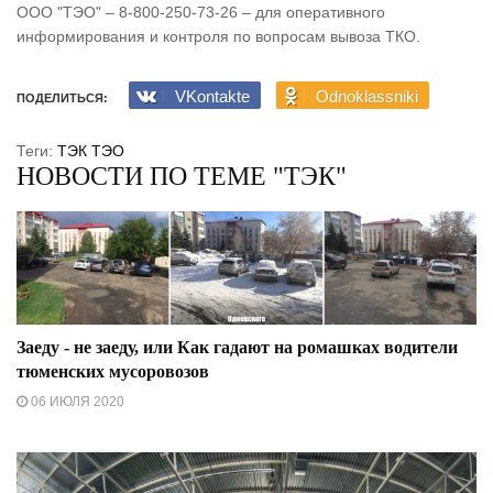
ООО "ТЭО" – 8-800-250-73-26 – для оперативного
информирования и контроля по вопросам вывоза ТКО.
VKontakte
Odnoklassniki
ПОДЕЛИТЬСЯ:
Теги:
ТЭК
ТЭО
НОВОСТИ ПО ТЕМЕ "ТЭК"
Заеду - не заеду, или Как гадают на ромашках водители
тюменских мусоровозов
06 ИЮЛЯ 2020