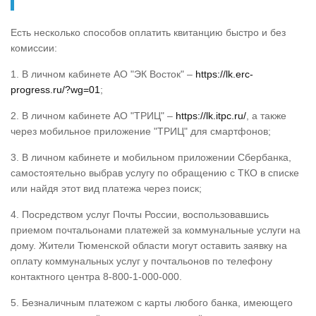
Есть несколько способов оплатить квитанцию быстро и без
комиссии:
1. В личном кабинете АО "ЭК Восток" –
https://lk.erc-
progress.ru/?wg=01
;
2. В личном кабинете АО "ТРИЦ" –
https://lk.itpc.ru/
, а также
через мобильное приложение "ТРИЦ" для смартфонов;
3. В личном кабинете и мобильном приложении Сбербанка,
самостоятельно выбрав услугу по обращению с ТКО в списке
или найдя этот вид платежа через поиск;
4. Посредством услуг Почты России, воспользовавшись
приемом почтальонами платежей за коммунальные услуги на
дому. Жители Тюменской области могут оставить заявку на
оплату коммунальных услуг у почтальонов по телефону
контактного центра 8-800-1-000-000.
5. Безналичным платежом с карты любого банка, имеющего