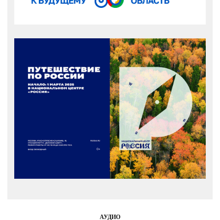
АУДИО