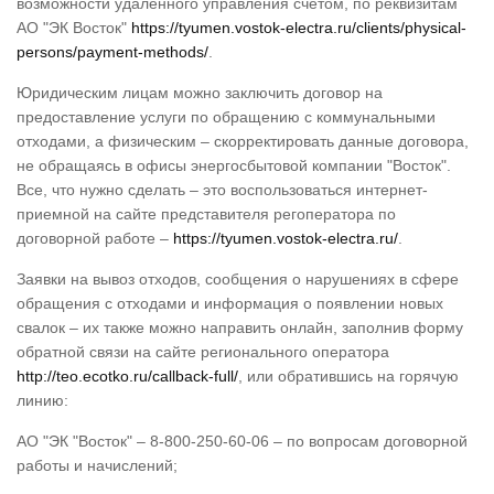
возможности удалённого управления счётом, по реквизитам
АО "ЭК Восток"
https://tyumen.vostok-electra.ru/clients/physical-
persons/payment-methods/
.
Юридическим лицам можно заключить договор на
предоставление услуги по обращению с коммунальными
отходами, а физическим – скорректировать данные договора,
не обращаясь в офисы энергосбытовой компании "Восток".
Все, что нужно сделать – это воспользоваться интернет-
приемной на сайте представителя регоператора по
договорной работе –
https://tyumen.vostok-electra.ru/
.
Заявки на вывоз отходов, сообщения о нарушениях в сфере
обращения с отходами и информация о появлении новых
свалок – их также можно направить онлайн, заполнив форму
обратной связи на сайте регионального оператора
http://teo.ecotko.ru/callback-full/
, или обратившись на горячую
линию:
АО "ЭК "Восток" – 8-800-250-60-06 – по вопросам договорной
работы и начислений;