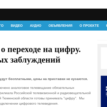
ТО
ВИДЕО
АУДИО
ОБЪЯВЛЕНИЯ
О ПРОЕКТЕ
о переходе на цифру.
ых заблуждений
будут бесплатными, цены на приставки не кусаются.
ключено аналоговое телевещание обязательных
филиала Российской телевизионной и радиовещательной
ей Тюменской области готовы принимать "цифру". Мы
одключении цифрового телевидения.