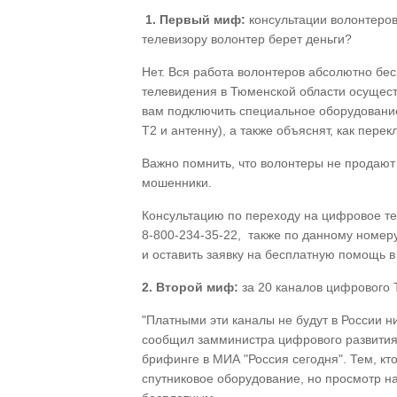
1. Первый миф:
консультации волонтеров
телевизору волонтер берет деньги?
Нет. Вся работа волонтеров абсолютно бе
телевидения в Тюменской области осущест
вам подключить специальное оборудование
T2 и антенну), а также объяснят, как пере
Важно помнить, что волонтеры не продают
мошенники.
Консультацию по переходу на цифровое те
8-800-234-35-22, также по данному номер
и оставить заявку на бесплатную помощь в
2. Второй миф:
за 20 каналов цифрового 
"Платными эти каналы не будут в России ни
сообщил замминистра цифрового развития
брифинге в МИА "Россия сегодня". Тем, кт
спутниковое оборудование, но просмотр на