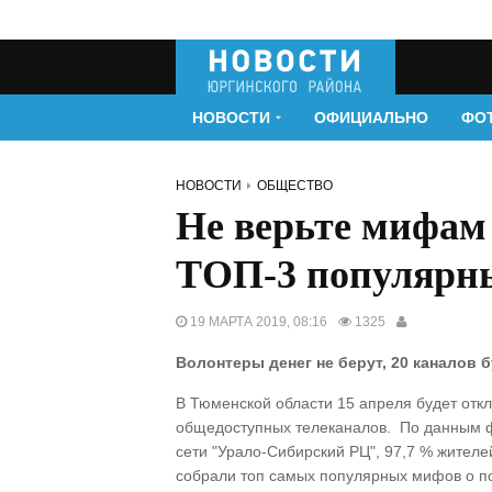
НОВОСТИ
ОФИЦИАЛЬНО
ФО
НОВОСТИ
ОБЩЕСТВО
Не верьте мифам 
ТОП-3 популярн
19 МАРТА 2019, 08:16
1325
Волонтеры денег не берут, 20 каналов 
В Тюменской области 15 апреля будет от
общедоступных телеканалов. По данным 
сети "Урало-Сибирский РЦ", 97,7 % жител
собрали топ самых популярных мифов о п