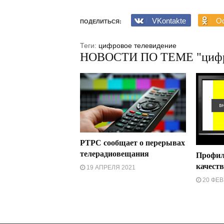
VKontakte
Od
ПОДЕЛИТЬСЯ:
Теги:
цифровое телевидение
НОВОСТИ ПО ТЕМЕ "цифро
РТРС сообщает о перерывах
телерадиовещания
Профил
качест
19 АПРЕЛЯ 2021
20 ФЕВ